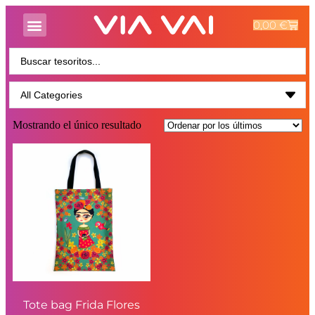
0,00
€
Mostrando el único resultado
Tote bag Frida Flores