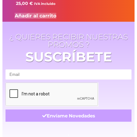
25,00
€
IVA incluido
Añadir al carrito
¿ QUIERES RECIBIR NUESTRAS
PROMOS ?
SUSCRÍBETE
Envíame Novedades
.