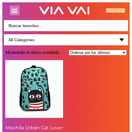
0,00
€
Mostrando el único resultado
Mochila Urban Cat Lover