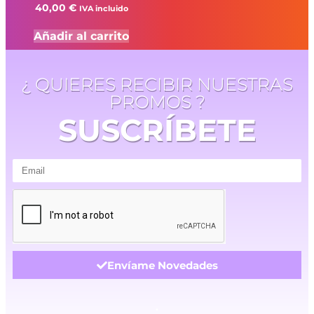
40,00
€
IVA incluido
Añadir al carrito
¿ QUIERES RECIBIR NUESTRAS
PROMOS ?
SUSCRÍBETE
Envíame Novedades
.