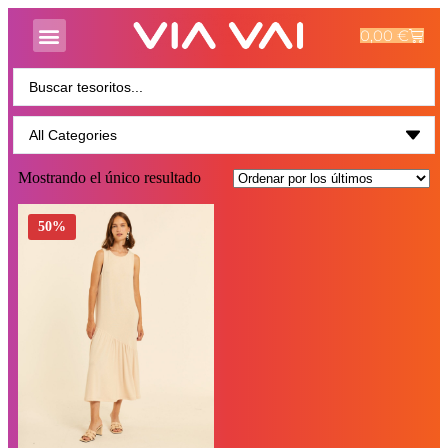
0,00
€
Mostrando el único resultado
50%