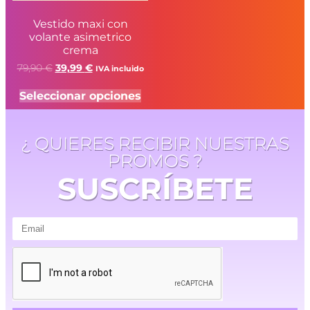
Vestido maxi con
volante asimetrico
crema
79,90
€
39,99
€
IVA incluido
Seleccionar opciones
¿ QUIERES RECIBIR NUESTRAS
PROMOS ?
SUSCRÍBETE