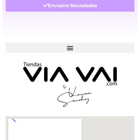
Envíame Novedades
.