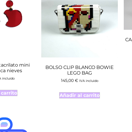
CA
crilato mini
BOLSO CLIP BLANCO BOWIE
ca nieves
LEGO BAG
A incluido
145,00
€
IVA incluido
 carrito
Añadir al carrito