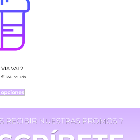
 VIA VAI 2
9
€
IVA incluido
 opciones
ES RECIBIR NUESTRAS PROMOS ?