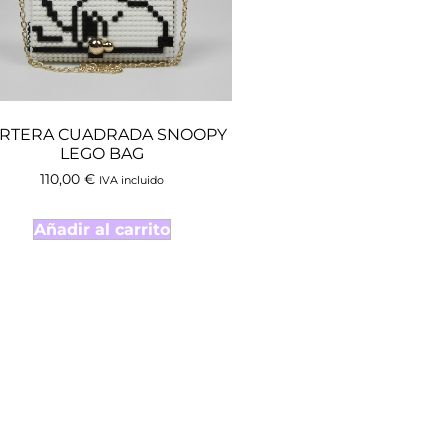
RTERA CUADRADA SNOOPY
LEGO BAG
110,00
€
IVA incluido
Añadir al carrito