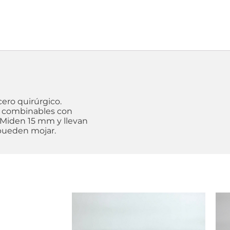
ero quirúrgico.
s y combinables con
. Miden 15 mm y llevan
 pueden mojar.