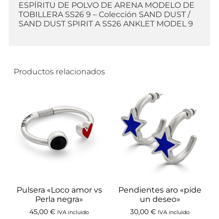
ESPÍRITU DE POLVO DE ARENA MODELO DE
TOBILLERA SS26 9 – Colección SAND DUST /
SAND DUST SPIRIT A SS26 ANKLET MODEL 9
Productos relacionados
Pulsera «Loco amor vs
Pendientes aro «pide
Perla negra»
un deseo»
45,00
€
30,00
€
IVA incluido
IVA incluido