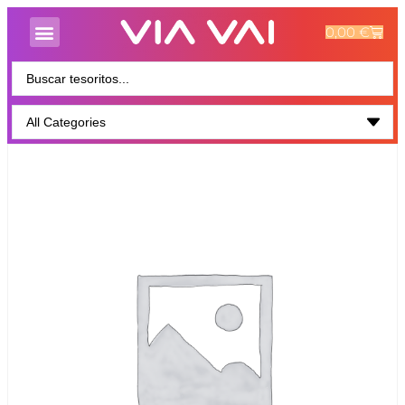
0,00
€