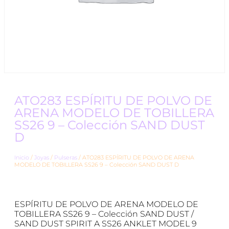
ATO283 ESPÍRITU DE POLVO DE
ARENA MODELO DE TOBILLERA
SS26 9 – Colección SAND DUST
D
Inicio
/
Joyas
/
Pulseras
/ ATO283 ESPÍRITU DE POLVO DE ARENA
MODELO DE TOBILLERA SS26 9 – Colección SAND DUST D
ESPÍRITU DE POLVO DE ARENA MODELO DE
TOBILLERA SS26 9 – Colección SAND DUST /
SAND DUST SPIRIT A SS26 ANKLET MODEL 9