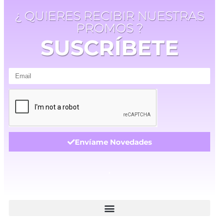
¿ QUIERES RECIBIR NUESTRAS
PROMOS ?
SUSCRÍBETE
Envíame Novedades
.