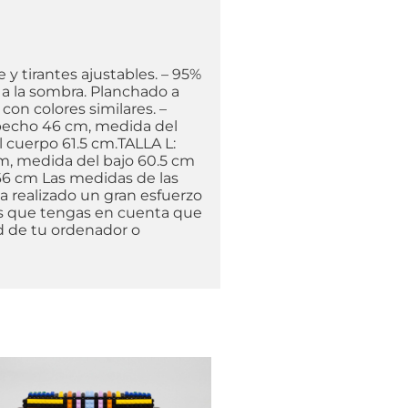
e y tirantes ajustables. – 95%
 a la sombra. Planchado a
con colores similares. –
 pecho 46 cm, medida del
 cuerpo 61.5 cm.TALLA L:
m, medida del bajo 60.5 cm
66 cm Las medidas de las
 realizado un gran esfuerzo
mos que tengas en cuenta que
ad de tu ordenador o