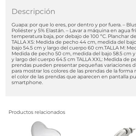
Descripción
Guapa: por que lo eres, por dentro y por fuera. – Blu
Poliéster y 5% Elastán. – Lavar a máquina en agua f
temperatura baja, por debajo de 100 ºC. Planchar del
TALLA XS: Medida de pecho 44 cm, medida del bajo 
bajo 54.5 cm y largo del cuerpo 60 cm.TALLA M: Med
Medida de pecho 50 cm, medida del bajo 58.5 cm y
y largo del cuerpo 64.5 cm TALLA XXL: Medida de p
prendas pueden presentar pequeñas variaciones deb
para mostrar los colores de las prendas de la form
el color de las prendas que aparecen en pantalla p
smartphone.
Productos relacionados