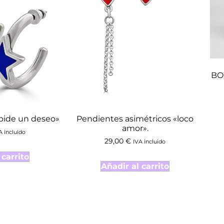
BO
pide un deseo»
Pendientes asimétricos «loco
amor».
A incluido
29,00
€
IVA incluido
 carrito
Añadir al carrito