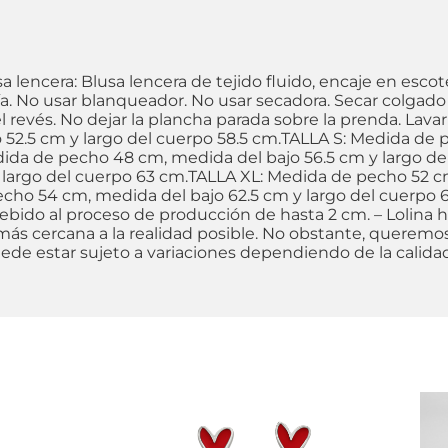
sa lencera: Blusa lencera de tejido fluido, encaje en escot
ría. No usar blanqueador. No usar secadora. Secar colgado
 revés. No dejar la plancha parada sobre la prenda. Lavar 
52.5 cm y largo del cuerpo 58.5 cm.TALLA S: Medida de
ida de pecho 48 cm, medida del bajo 56.5 cm y largo del
 largo del cuerpo 63 cm.TALLA XL: Medida de pecho 52 c
echo 54 cm, medida del bajo 62.5 cm y largo del cuerpo 
ido al proceso de producción de hasta 2 cm. – Lolina ha
a más cercana a la realidad posible. No obstante, quere
uede estar sujeto a variaciones dependiendo de la calid