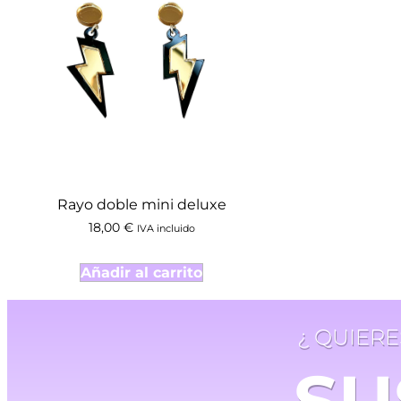
Rayo doble mini deluxe
18,00
€
IVA incluido
Añadir al carrito
¿ QUIER
SU