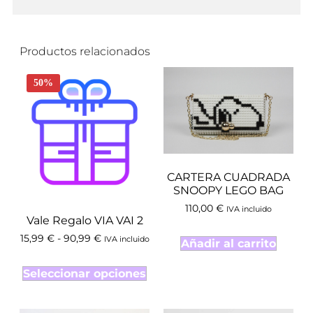
Productos relacionados
50%
CARTERA CUADRADA
SNOOPY LEGO BAG
110,00
€
IVA incluido
Vale Regalo VIA VAI 2
15,99
€
-
90,99
€
IVA incluido
Añadir al carrito
Seleccionar opciones