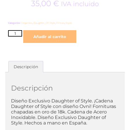
35,00
€
IVA incluido
Categories
Colgantes
,
Daughter_Of_Style
,
Firmas
,
Joyas
Añadir al carrito
Descripción
Descripción
Diseño Exclusivo Daughter of Style. ¡Cadena
Daughter of Style con diseño Ovni! Fornituras
chapadas en oro de 18k. Cadena de Acero
Inoxidable. Diseño Exclusivo Daughter of
Style. Hechos a mano en España.