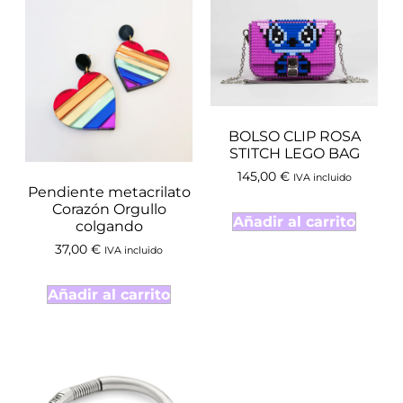
BOLSO CLIP ROSA
STITCH LEGO BAG
145,00
€
IVA incluido
Pendiente metacrilato
Corazón Orgullo
Añadir al carrito
colgando
37,00
€
IVA incluido
Añadir al carrito