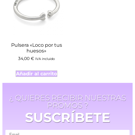
Pulsera «Loco por tus
huesos»
34,00
€
IVA incluido
Añadir al carrito
¿ QUIERES RECIBIR NUESTRAS
PROMOS ?
SUSCRÍBETE