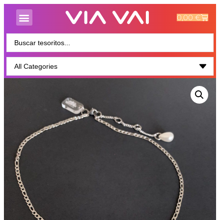
0,00
€