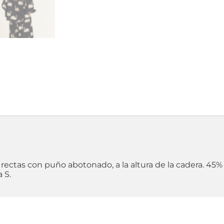
 rectas con puño abotonado, a la altura de la cadera. 
 S.