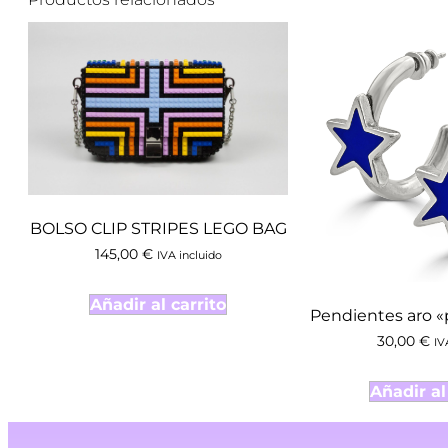
BOLSO CLIP STRIPES LEGO BAG
145,00
€
IVA incluido
Añadir al carrito
Pendientes aro «
30,00
€
IV
Añadir al