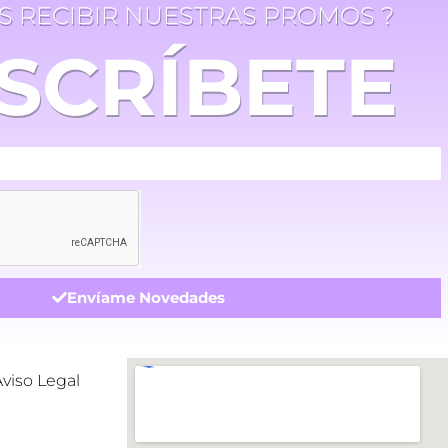
ES RECIBIR NUESTRAS PROMOS ?
SCRÍBETE
Envíame Novedades
Aviso Legal