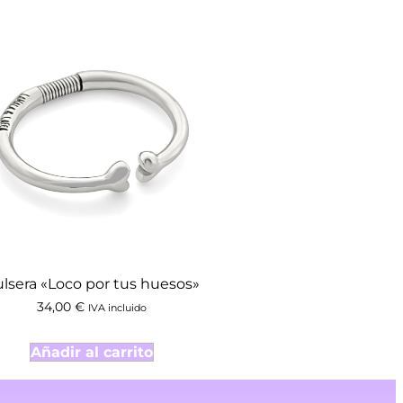
lsera «Loco por tus huesos»
34,00
€
IVA incluido
Añadir al carrito