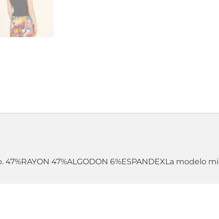
sco. 47%RAYON 47%ALGODON 6%ESPANDEXLa modelo mide 1