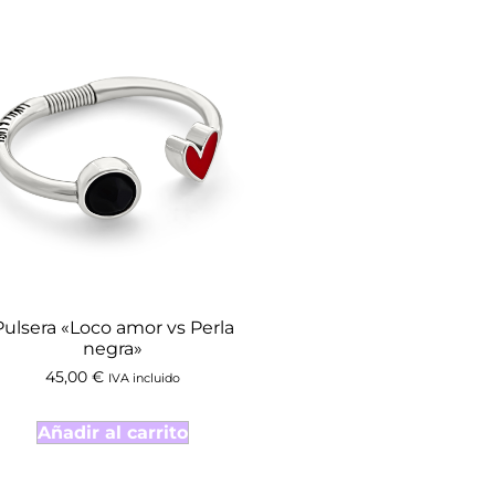
Pulsera «Loco amor vs Perla
negra»
45,00
€
IVA incluido
Añadir al carrito