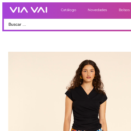
Catálogo
Novedades
Bolsos