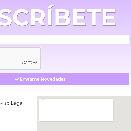
SCRÍBETE
Envíame Novedades
Aviso Legal