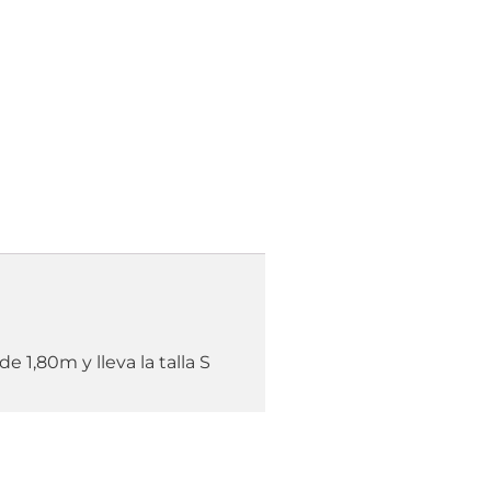
,80m y lleva la talla S