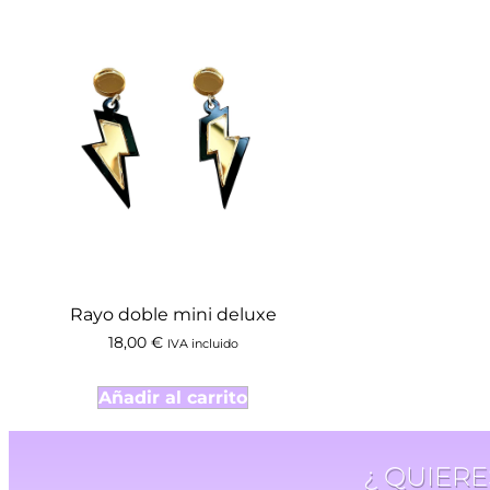
Rayo doble mini deluxe
18,00
€
IVA incluido
Añadir al carrito
¿ QUIER