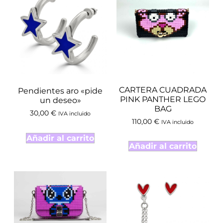
CARTERA CUADRADA
Pendientes aro «pide
PINK PANTHER LEGO
un deseo»
BAG
30,00
€
IVA incluido
110,00
€
IVA incluido
Añadir al carrito
Añadir al carrito