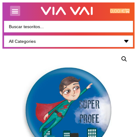
0,00
€