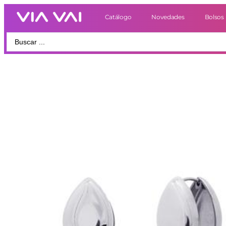
Catálogo
Novedades
Bolsos