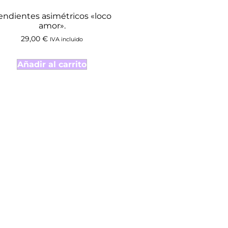
endientes asimétricos «loco
amor».
29,00
€
IVA incluido
Añadir al carrito