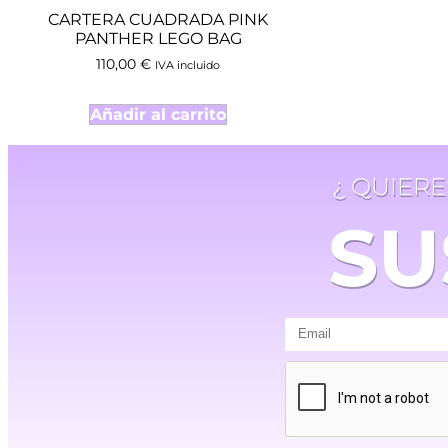
CARTERA CUADRADA PINK
PANTHER LEGO BAG
110,00
€
IVA incluido
Añadir al carrito
¿ QUIER
SU