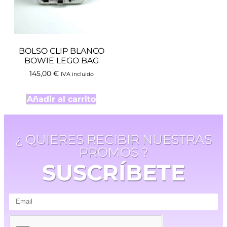
BOLSO CLIP BLANCO
BOWIE LEGO BAG
145,00
€
IVA incluido
Añadir al carrito
¿ QUIERES RECIBIR NUESTRAS
PROMOS ?
SUSCRÍBETE