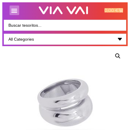
0,00
€