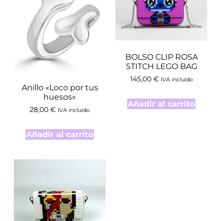
BOLSO CLIP ROSA
STITCH LEGO BAG
145,00
€
IVA incluido
Anillo «Loco por tus
huesos»
Añadir al carrito
28,00
€
IVA incluido
Añadir al carrito