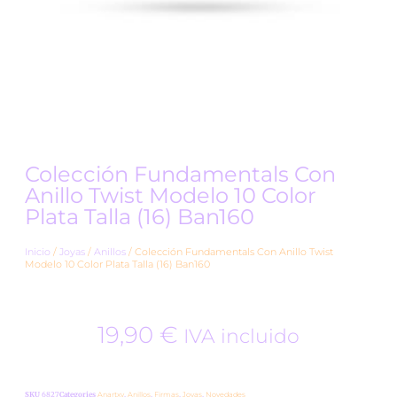
Colección Fundamentals Con
Anillo Twist Modelo 10 Color
Plata Talla (16) Ban160
Inicio
/
Joyas
/
Anillos
/ Colección Fundamentals Con Anillo Twist
Modelo 10 Color Plata Talla (16) Ban160
19,90
€
IVA incluido
SKU
6827
Categories
Anartxy
,
Anillos
,
Firmas
,
Joyas
,
Novedades