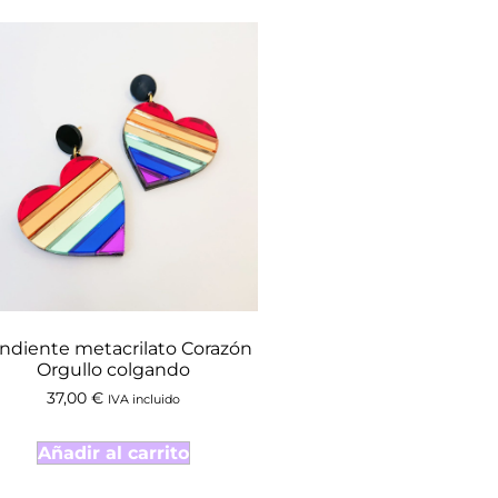
ndiente metacrilato Corazón
Orgullo colgando
37,00
€
IVA incluido
Añadir al carrito