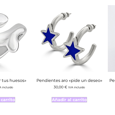
r tus huesos»
Pendientes aro «pide un deseo»
Pe
30,00
€
A incluido
IVA incluido
 carrito
Añadir al carrito