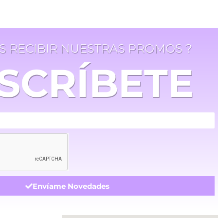
ES RECIBIR NUESTRAS PROMOS ?
SCRÍBETE
Envíame Novedades