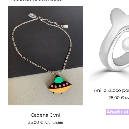
Anillo «Loco po
28,00
€
IV
Añadir al
Cadena Ovni
35,00
€
IVA incluido