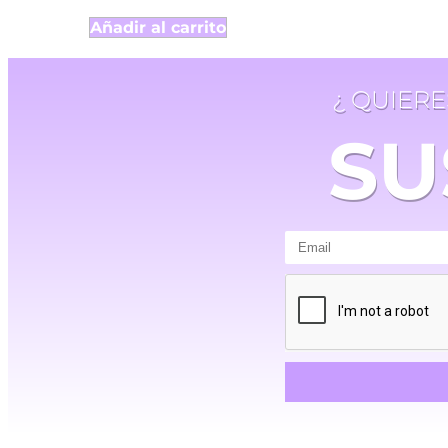
Añadir al carrito
¿ QUIER
SU