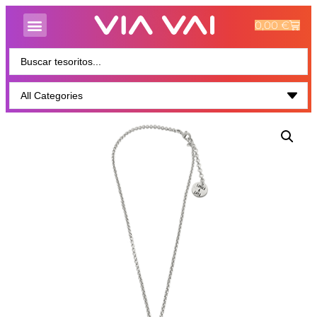
0,00
€