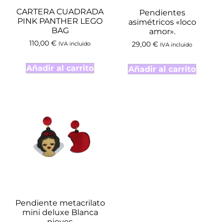
CARTERA CUADRADA
Pendientes
PINK PANTHER LEGO
asimétricos «loco
BAG
amor».
110,00
€
IVA incluido
29,00
€
IVA incluido
Añadir al carrito
Añadir al carrito
Pendiente metacrilato
mini deluxe Blanca
nieves