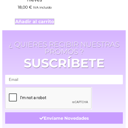
18,00
€
IVA incluido
Añadir al carrito
¿ QUIERES RECIBIR NUESTRAS
PROMOS ?
SUSCRÍBETE
Envíame Novedades