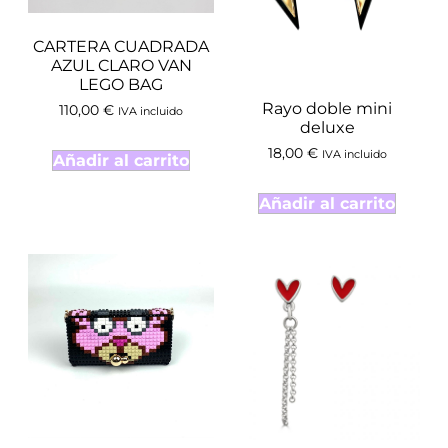
CARTERA CUADRADA
AZUL CLARO VAN
LEGO BAG
Rayo doble mini
110,00
€
IVA incluido
deluxe
18,00
€
IVA incluido
Añadir al carrito
Añadir al carrito