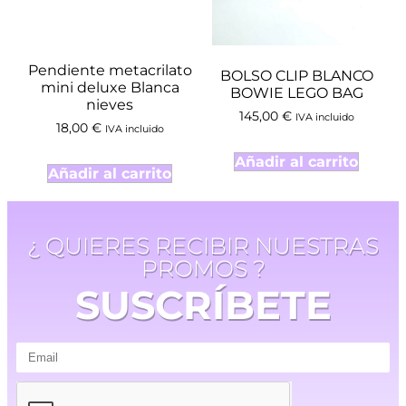
Pendiente metacrilato
BOLSO CLIP BLANCO
mini deluxe Blanca
BOWIE LEGO BAG
nieves
145,00
€
IVA incluido
18,00
€
IVA incluido
Añadir al carrito
Añadir al carrito
¿ QUIERES RECIBIR NUESTRAS
PROMOS ?
SUSCRÍBETE