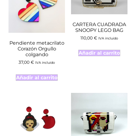
CARTERA CUADRADA
SNOOPY LEGO BAG
110,00
€
IVA incluido
Pendiente metacrilato
Corazón Orgullo
Añadir al carrito
colgando
37,00
€
IVA incluido
Añadir al carrito