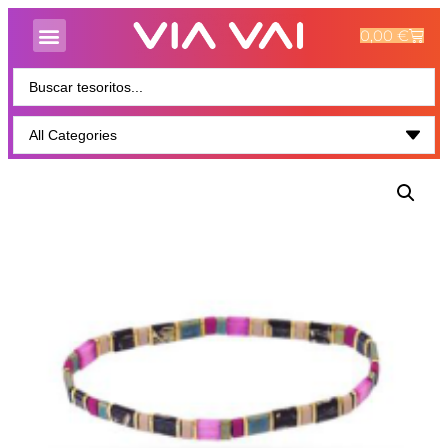
0,00
€