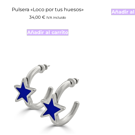
Pulsera «Loco por tus huesos»
Añadir al
34,00
€
IVA incluido
Añadir al carrito