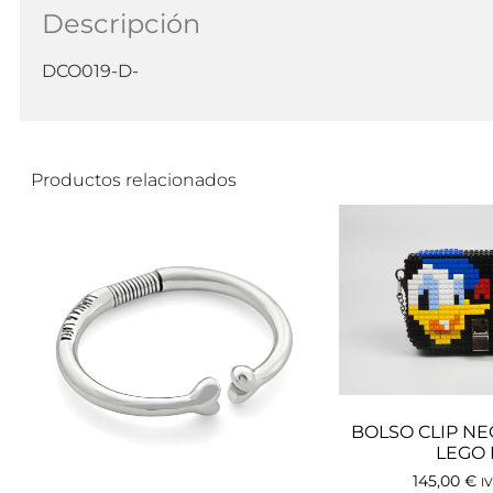
Descripción
DCO019-D-
Productos relacionados
BOLSO CLIP N
LEGO
145,00
€
IV