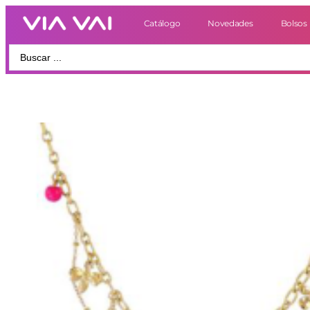
Catálogo
Novedades
Bolsos