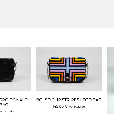
BOLSO CLIP STRIPES LEGO BAG
EGRO DONALD
 BAG
145,00
€
IVA incluido
A incluido