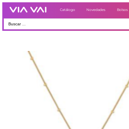
Catálogo
Novedades
Bolsos