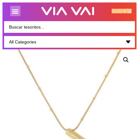
0,00
€