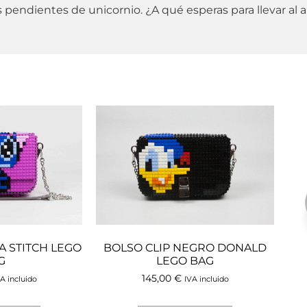
s pendientes de unicornio. ¿A qué esperas para llevar al
A STITCH LEGO
BOLSO CLIP NEGRO DONALD
G
LEGO BAG
145,00
€
A incluido
IVA incluido