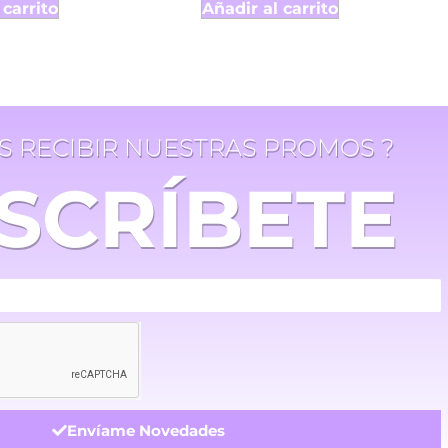
 carrito
Añadir al carrito
ES RECIBIR NUESTRAS PROMOS ?
SCRÍBETE
Envíame Novedades