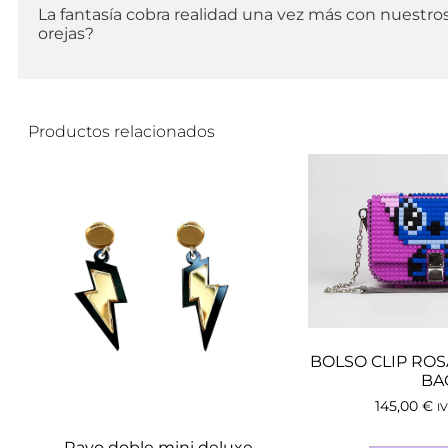
La fantasía cobra realidad una vez más con nuestro
orejas?
Productos relacionados
BOLSO CLIP ROS
BA
145,00
€
IV
Rayo doble mini deluxe