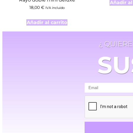
Añadir al
18,00
€
IVA incluido
Añadir al carrito
¿ QUIER
SU