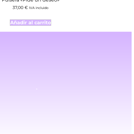
37,00
€
IVA incluido
Añadir al carrito
.