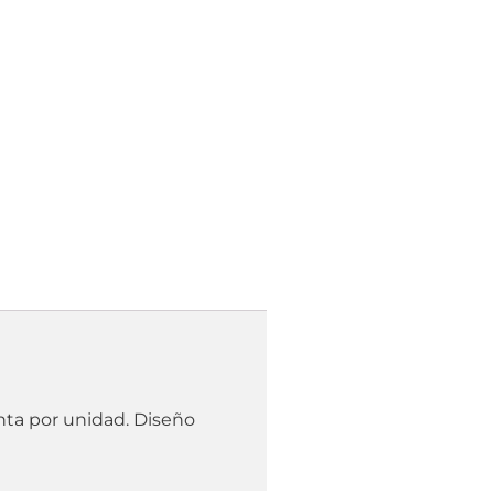
nta por unidad. Diseño