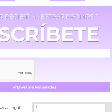
ES RECIBIR NUESTRAS PROMOS ?
SCRÍBETE
Envíame Novedades
Aviso Legal