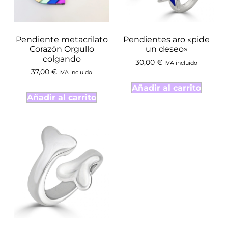
Pendiente metacrilato
Pendientes aro «pide
Corazón Orgullo
un deseo»
colgando
30,00
€
IVA incluido
37,00
€
IVA incluido
Añadir al carrito
Añadir al carrito