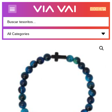
0,00
€