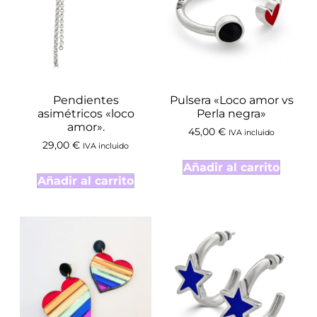
Pendientes
Pulsera «Loco amor vs
asimétricos «loco
Perla negra»
amor».
45,00
€
IVA incluido
29,00
€
IVA incluido
Añadir al carrito
Añadir al carrito