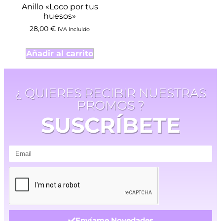
Anillo «Loco por tus
huesos»
28,00
€
IVA incluido
Añadir al carrito
¿ QUIERES RECIBIR NUESTRAS
PROMOS ?
SUSCRÍBETE
Envíame Novedades