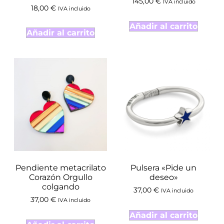
145,00
€
IVA incluido
18,00
€
IVA incluido
Añadir al carrito
Añadir al carrito
Pendiente metacrilato
Pulsera «Pide un
Corazón Orgullo
deseo»
colgando
37,00
€
IVA incluido
37,00
€
IVA incluido
Añadir al carrito