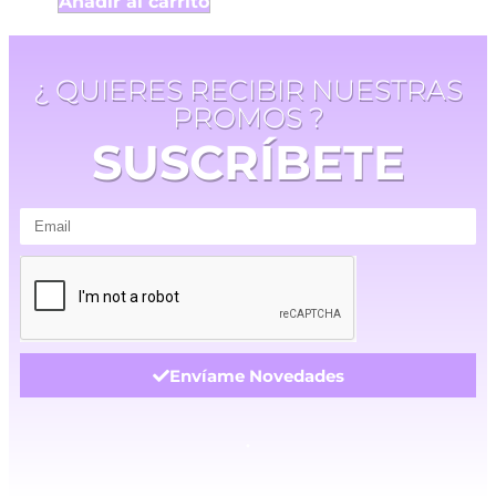
Añadir al carrito
¿ QUIERES RECIBIR NUESTRAS
PROMOS ?
SUSCRÍBETE
Envíame Novedades
.