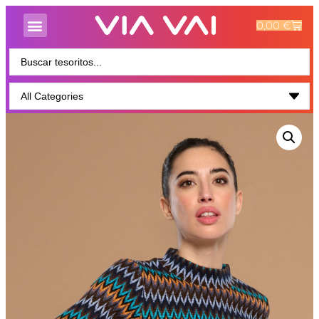
0,00
€