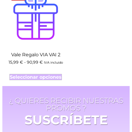
Vale Regalo VIA VAI 2
15,99
€
-
90,99
€
IVA incluido
Seleccionar opciones
¿ QUIERES RECIBIR NUESTRAS
PROMOS ?
SUSCRÍBETE