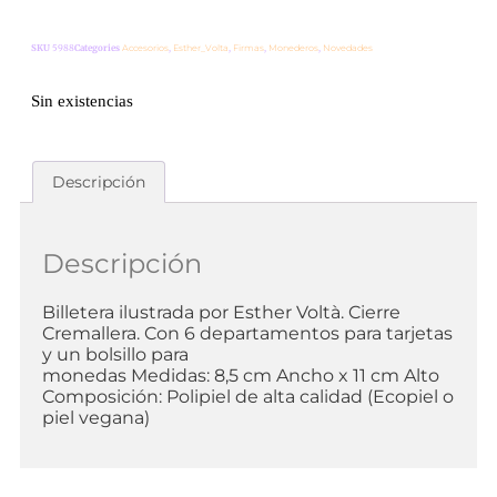
SKU
5988
Categories
Accesorios
,
Esther_Volta
,
Firmas
,
Monederos
,
Novedades
Sin existencias
Descripción
Descripción
Billetera ilustrada por Esther Voltà. Cierre
Cremallera. Con 6 departamentos para tarjetas
y un bolsillo para
monedas Medidas: 8,5 cm Ancho x 11 cm Alto
Composición: Polipiel de alta calidad (Ecopiel o
piel vegana)