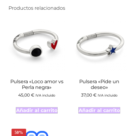
Productos relacionados
Pulsera «Loco amor vs
Pulsera «Pide un
Perla negra»
deseo»
45,00
€
37,00
€
IVA incluido
IVA incluido
Añadir al carrito
Añadir al carrito
50%