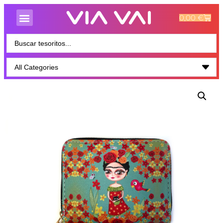
0,00
€