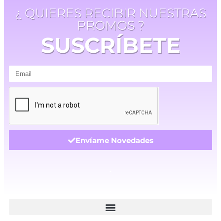
¿ QUIERES RECIBIR NUESTRAS
PROMOS ?
SUSCRÍBETE
Envíame Novedades
.