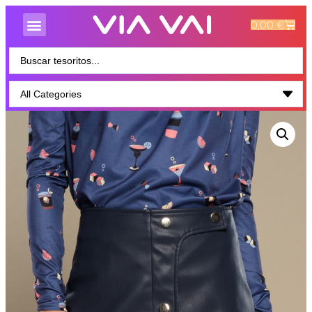
0,00
€