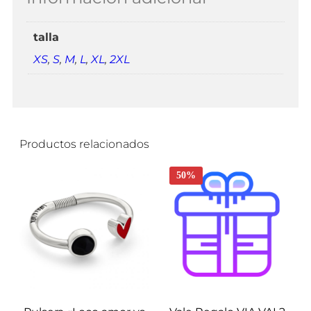
talla
XS
,
S
,
M
,
L
,
XL
,
2XL
Productos relacionados
50%