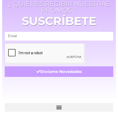
¿ QUIERES RECIBIR NUESTRAS
PROMOS ?
SUSCRÍBETE
Envíame Novedades
.