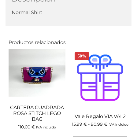
Normal Shirt
Productos relacionados
50%
CARTERA CUADRADA
ROSA STITCH LEGO
Vale Regalo VIA VAI 2
BAG
15,99
€
-
90,99
€
IVA incluido
110,00
€
IVA incluido