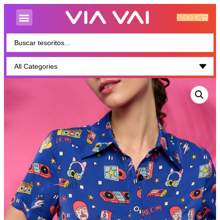
0,00
€