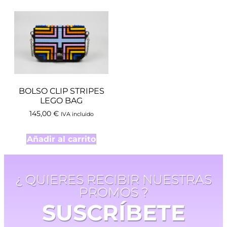
BOLSO CLIP STRIPES
LEGO BAG
145,00
€
IVA incluido
Añadir al carrito
¿ QUIERES RECIBIR NUESTRAS
PROMOS ?
SUSCRÍBETE