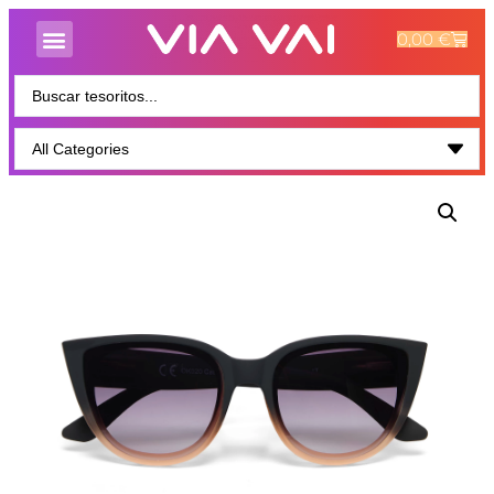
0,00
€