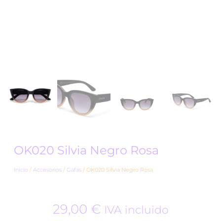
OK020 Silvia Negro Rosa
Inicio
/
Accesorios
/
Gafas
/ OK020 Silvia Negro Rosa
29,00
€
IVA incluido