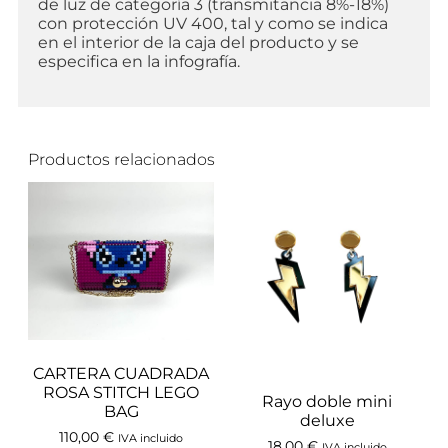
de luz de categoría 3 (transmitancia 8%-18%)
con protección UV 400, tal y como se indica
en el interior de la caja del producto y se
especifica en la infografía.
Productos relacionados
CARTERA CUADRADA
ROSA STITCH LEGO
Rayo doble mini
BAG
deluxe
110,00
€
IVA incluido
18,00
€
IVA incluido