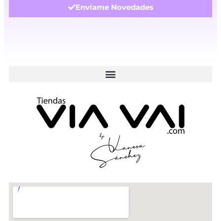
Envíame Novedades
.