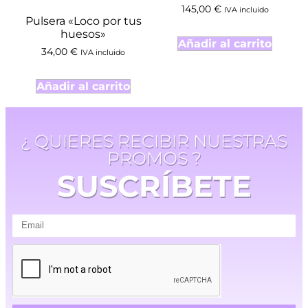
145,00
€
IVA incluido
Pulsera «Loco por tus
huesos»
Añadir al carrito
34,00
€
IVA incluido
Añadir al carrito
¿ QUIERES RECIBIR NUESTRAS
PROMOS ?
SUSCRÍBETE