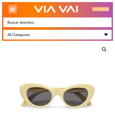
0,00
€