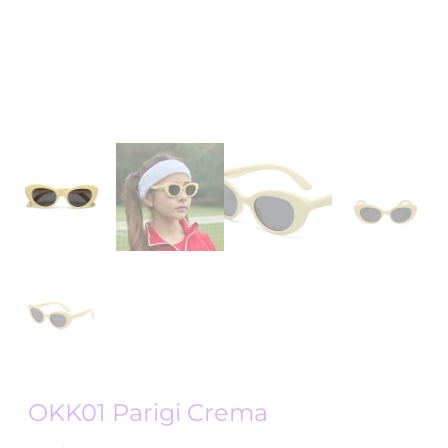
OKK01 Parigi Crema