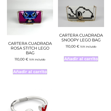
CARTERA CUADRADA
SNOOPY LEGO BAG
CARTERA CUADRADA
110,00
€
IVA incluido
ROSA STITCH LEGO
BAG
Añadir al carrito
110,00
€
IVA incluido
Añadir al carrito