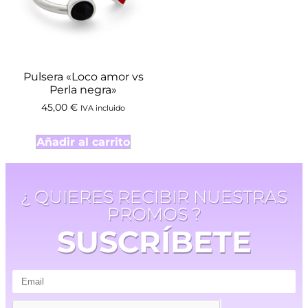
Pulsera «Loco amor vs
Perla negra»
45,00
€
IVA incluido
Añadir al carrito
¿ QUIERES RECIBIR NUESTRAS
PROMOS ?
SUSCRÍBETE