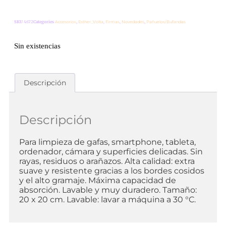
SKU
4672
Categories
Accesorios
,
Esther_Volta
,
Firmas
,
Novedades
,
Pañuelos/Bufandas
Sin existencias
Descripción
Descripción
Para limpieza de gafas, smartphone, tableta,
ordenador, cámara y superficies delicadas. Sin
rayas, residuos o arañazos. Alta calidad: extra
suave y resistente gracias a los bordes cosidos
y el alto gramaje. Máxima capacidad de
absorción. Lavable y muy duradero. Tamaño:
20 x 20 cm. Lavable: lavar a máquina a 30 °C.