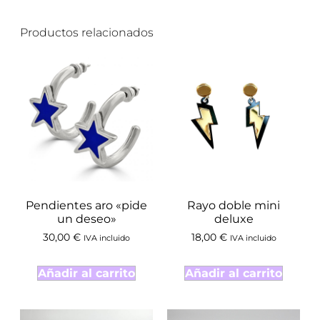
Productos relacionados
Pendientes aro «pide
Rayo doble mini
un deseo»
deluxe
30,00
€
18,00
€
IVA incluido
IVA incluido
Añadir al carrito
Añadir al carrito