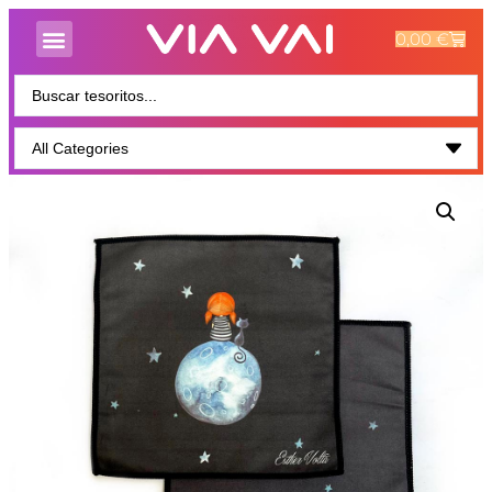
0,00
€