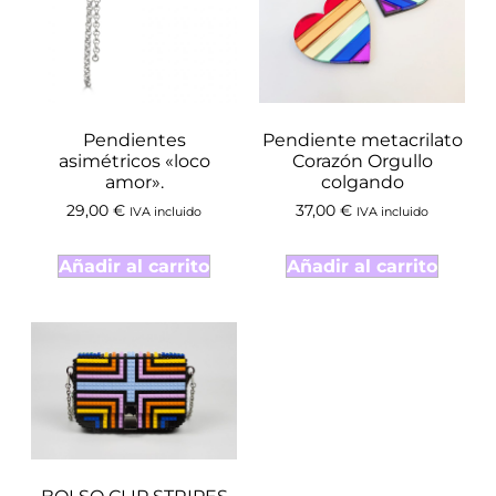
Pendientes
Pendiente metacrilato
asimétricos «loco
Corazón Orgullo
amor».
colgando
29,00
€
37,00
€
IVA incluido
IVA incluido
Añadir al carrito
Añadir al carrito