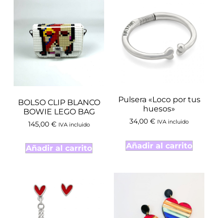
Pulsera «Loco por tus
BOLSO CLIP BLANCO
huesos»
BOWIE LEGO BAG
34,00
€
IVA incluido
145,00
€
IVA incluido
Añadir al carrito
Añadir al carrito