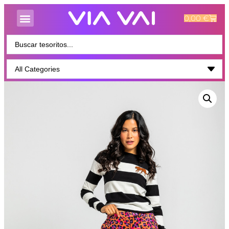
0,00
€