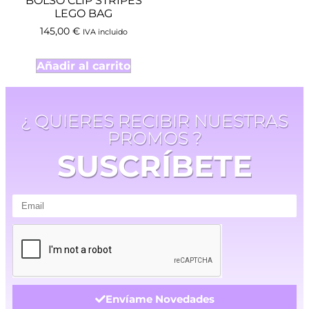
BOLSO CLIP STRIPES
LEGO BAG
145,00
€
IVA incluido
Añadir al carrito
¿ QUIERES RECIBIR NUESTRAS
PROMOS ?
SUSCRÍBETE
Envíame Novedades