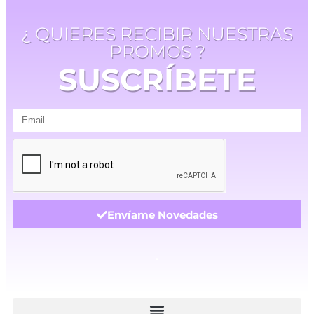
¿ QUIERES RECIBIR NUESTRAS
PROMOS ?
SUSCRÍBETE
Envíame Novedades
.