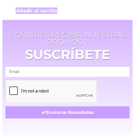
Añadir al carrito
¿ QUIERES RECIBIR NUESTRAS
PROMOS ?
SUSCRÍBETE
Envíame Novedades
.