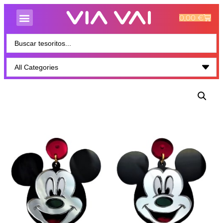
0,00
€