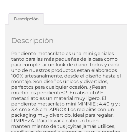
Descripción
Descripción
Pendiente metacrilato es una mini geniales
tanto para las más pequeñas de la casa como
para completar un look de diario. Todos y cada
uno de nuestros productos están elaborados
100% artesanalmente, desde el diseño hasta el
montaje. Son diseños únicos y divertidos,
perfectos para cualquier ocasión. ¿Pesan
mucho los pendientes? ¡En absoluto! El
metacrilato es un material muy ligero. El
pendiente metacrilato mini MINNIE : 4.40 g y :
3.4 cm x 4.5 cm. APROX Los recibirás con un
packaging muy divertido, ideal para regalar.
LIMPIEZA : Para llevar a cabo un buen
mantenimiento de tus joyitas jamás utilices,
servilletas de papel o esponjas, ya que pueden