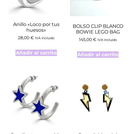
Anillo «Loco por tus
BOLSO CLIP BLANCO
huesos»
BOWIE LEGO BAG
28,00
€
IVA incluido
145,00
€
IVA incluido
Añadir al carrito
Añadir al carrito