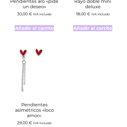
Pendientes aro «pide
Rayo doble mini
un deseo»
deluxe
30,00
€
18,00
€
IVA incluido
IVA incluido
Añadir al carrito
Añadir al carrito
Pendientes
asimétricos «loco
amor».
29,00
€
IVA incluido