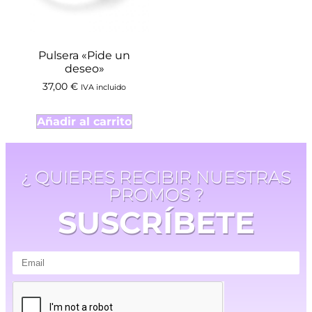
Pulsera «Pide un
deseo»
37,00
€
IVA incluido
Añadir al carrito
¿ QUIERES RECIBIR NUESTRAS
PROMOS ?
SUSCRÍBETE