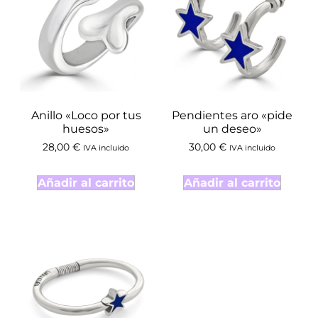
Anillo «Loco por tus
Pendientes aro «pide
huesos»
un deseo»
28,00
€
30,00
€
IVA incluido
IVA incluido
Añadir al carrito
Añadir al carrito