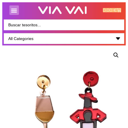
0,00
€