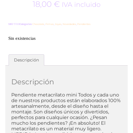
18,00
€
IVA incluido
SKU
5510
Categories
Chocolate
,
Firmas
,
Joyas
,
Novedades
,
Pendientes
Sin existencias
Descripción
Descripción
Pendiente metacrilato mini Todos y cada uno
de nuestros productos están elaborados 100%
artesanalmente, desde el diseño hasta el
montaje. Son diseños únicos y divertidos,
perfectos para cualquier ocasión. ¿Pesan
mucho los pendientes? ¡En absoluto! El
metacrilato es un material muy ligero.