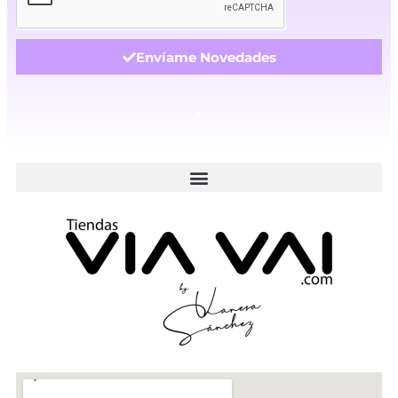
Envíame Novedades
.