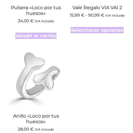
Pulsera «Loco por tus
Vale Regalo VIA VAI 2
huesos»
15,99
€
-
90,99
€
IVA incluido
34,00
€
IVA incluido
Seleccionar opciones
Añadir al carrito
Anillo «Loco por tus
huesos»
28,00
€
IVA incluido