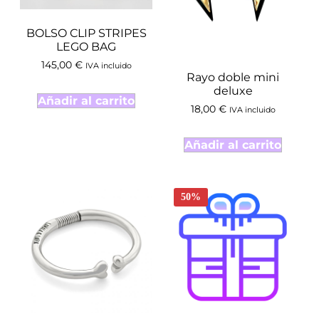
BOLSO CLIP STRIPES
LEGO BAG
145,00
€
IVA incluido
Rayo doble mini
deluxe
Añadir al carrito
18,00
€
IVA incluido
Añadir al carrito
50%