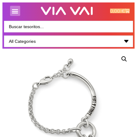
0,00
€