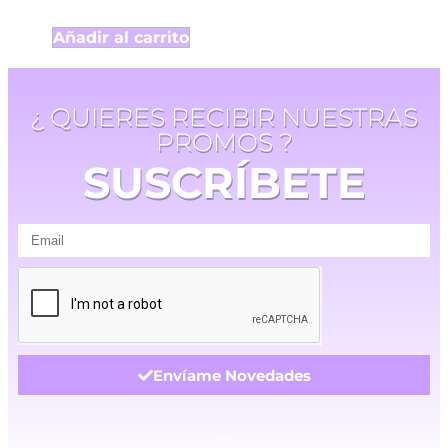
Añadir al carrito
¿ QUIERES RECIBIR NUESTRAS
PROMOS ?
SUSCRÍBETE
Envíame Novedades
.