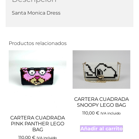
Santa Monica Dress
Productos relacionados
CARTERA CUADRADA
SNOOPY LEGO BAG
110,00
€
IVA incluido
CARTERA CUADRADA
PINK PANTHER LEGO
Añadir al carrito
BAG
110,00
€
IVA incluido