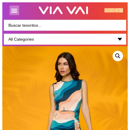
0,00
€