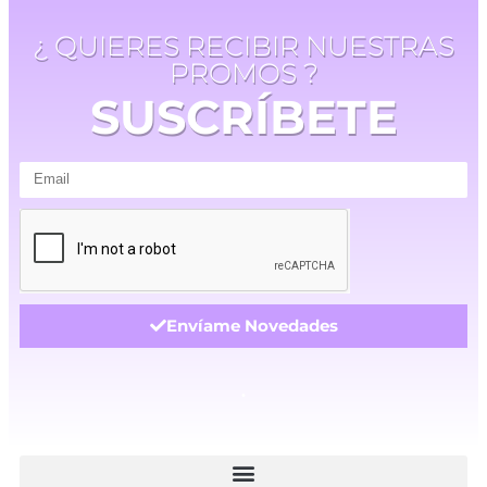
¿ QUIERES RECIBIR NUESTRAS
PROMOS ?
SUSCRÍBETE
Envíame Novedades
.