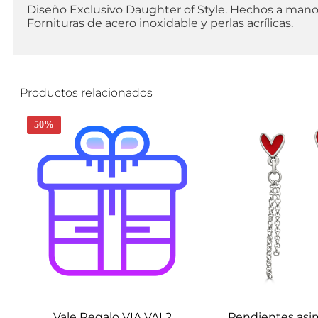
Diseño Exclusivo Daughter of Style. Hechos a mano
Fornituras de acero inoxidable y perlas acrílicas.
Productos relacionados
50%
Vale Regalo VIA VAI 2
Pendientes asim