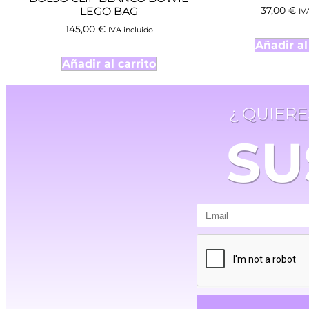
37,00
€
LEGO BAG
IV
145,00
€
IVA incluido
Añadir al
Añadir al carrito
¿ QUIER
SU