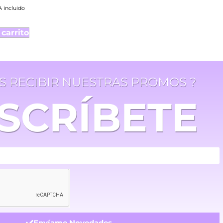
A incluido
 carrito
ES RECIBIR NUESTRAS PROMOS ?
SCRÍBETE
Envíame Novedades