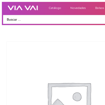
Catálogo
Novedades
Bolsos