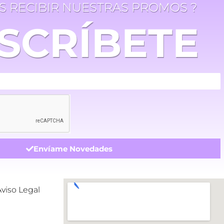
ES RECIBIR NUESTRAS PROMOS ?
SCRÍBETE
Envíame Novedades
Aviso Legal