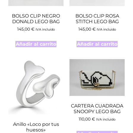
BOLSO CLIP ROSA
BOLSO CLIP NEGRO
STITCH LEGO BAG
DONALD LEGO BAG
145,00
€
145,00
€
IVA incluido
IVA incluido
Añadir al carrito
Añadir al carrito
CARTERA CUADRADA
SNOOPY LEGO BAG
110,00
€
IVA incluido
Anillo «Loco por tus
huesos»