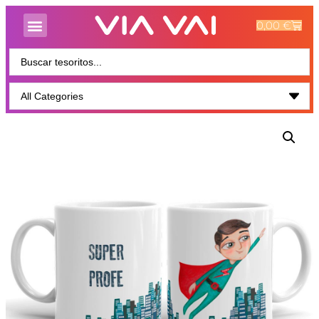
0,00
€