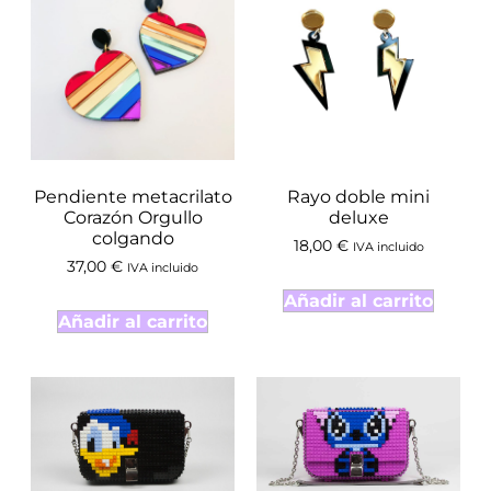
Pendiente metacrilato
Rayo doble mini
Corazón Orgullo
deluxe
colgando
18,00
€
IVA incluido
37,00
€
IVA incluido
Añadir al carrito
Añadir al carrito