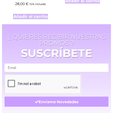
Añadir al carrito
28,00
€
IVA incluido
Añadir al carrito
¿ QUIERES RECIBIR NUESTRAS
PROMOS ?
SUSCRÍBETE
Envíame Novedades