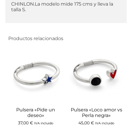
CHINLON.La modelo mide 175 cms y lleva la
talla S.
Productos relacionados
Pulsera «Pide un
Pulsera «Loco amor vs
deseo»
Perla negra»
37,00
€
45,00
€
IVA incluido
IVA incluido