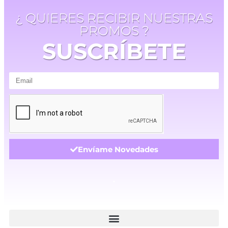
¿ QUIERES RECIBIR NUESTRAS
PROMOS ?
SUSCRÍBETE
Envíame Novedades
.