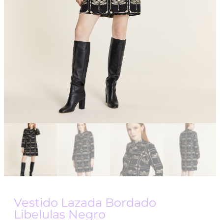
Vestido Lazada Bordado
Libelulas Negro