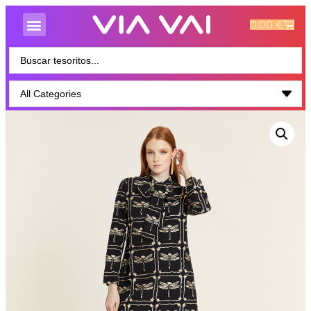
0,00
€