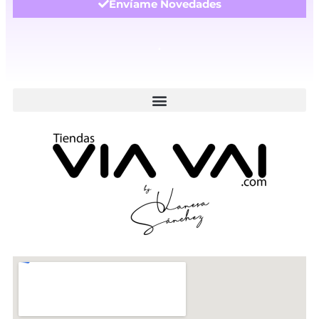
Envíame Novedades
.