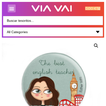
0,00
€