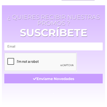
¿ QUIERES RECIBIR NUESTRAS
PROMOS ?
SUSCRÍBETE
Envíame Novedades
.