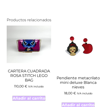
Productos relacionados
CARTERA CUADRADA
ROSA STITCH LEGO
Pendiente metacrilato
BAG
mini deluxe Blanca
110,00
€
nieves
IVA incluido
18,00
€
IVA incluido
Añadir al carrito
Añadir al carrito