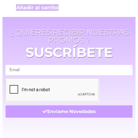
Añadir al carrito
¿ QUIERES RECIBIR NUESTRAS
PROMOS ?
SUSCRÍBETE
Envíame Novedades
.