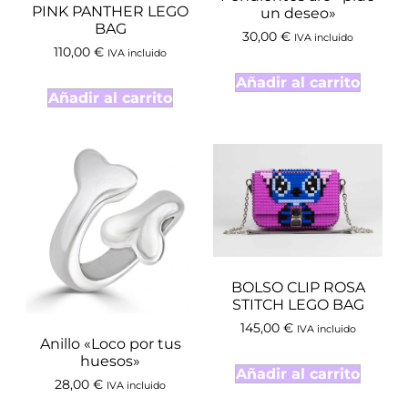
PINK PANTHER LEGO
un deseo»
BAG
30,00
€
IVA incluido
110,00
€
IVA incluido
Añadir al carrito
Añadir al carrito
BOLSO CLIP ROSA
STITCH LEGO BAG
145,00
€
IVA incluido
Anillo «Loco por tus
huesos»
Añadir al carrito
28,00
€
IVA incluido