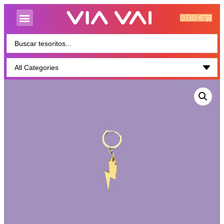
0,00
€